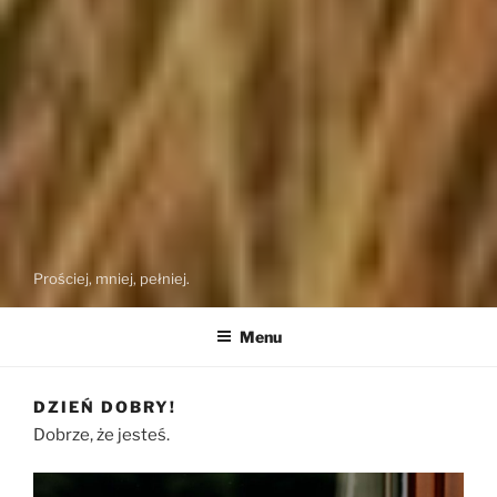
Prościej, mniej, pełniej.
Menu
DZIEŃ DOBRY!
Dobrze, że jesteś.