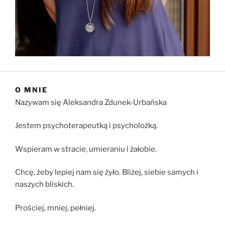
O MNIE
Nazywam się Aleksandra Zdunek-Urbańska
Jestem psychoterapeutką i psycholożką.
Wspieram w stracie, umieraniu i żałobie.
Chcę, żeby lepiej nam się żyło. Bliżej, siebie samych i
naszych bliskich.
Prościej, mniej, pełniej.